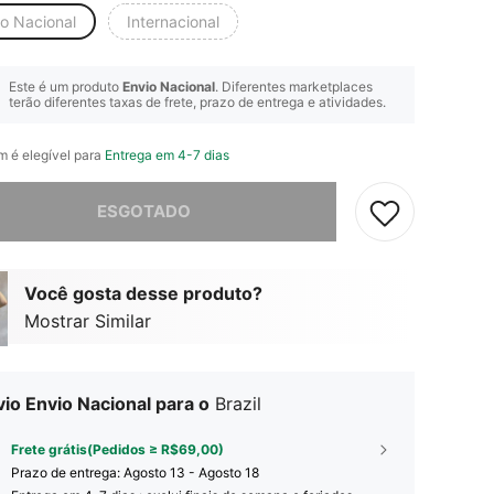
io Nacional
Internacional
Este é um produto
Envio Nacional
. Diferentes marketplaces
terão diferentes taxas de frete, prazo de entrega e atividades.
em é elegível para
Entrega em 4-7 dias
e, este produto está esgotado.
ESGOTADO
Você gosta desse produto?
Mostrar Similar
io Envio Nacional para o
Brazil
Frete grátis(Pedidos ≥ R$69,00)
Prazo de entrega:
Agosto 13 - Agosto 18