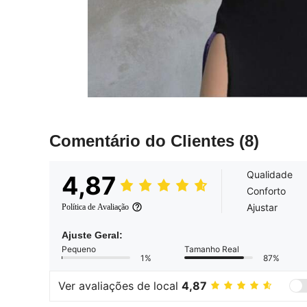
Comentário do Clientes
(8)
Qualidade
4,87
Conforto
Ajustar
Política de Avaliação
Ajuste Geral:
Pequeno
Tamanho Real
1%
87%
Ver avaliações de local
4,87