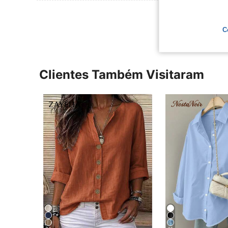
Ver Mais Ava
C
Clientes Também Visitaram