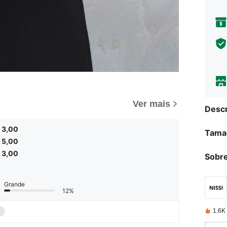
Ver mais
Descr
3,00
Tama
5,00
3,00
Sobre
Grande
12%
1.6K