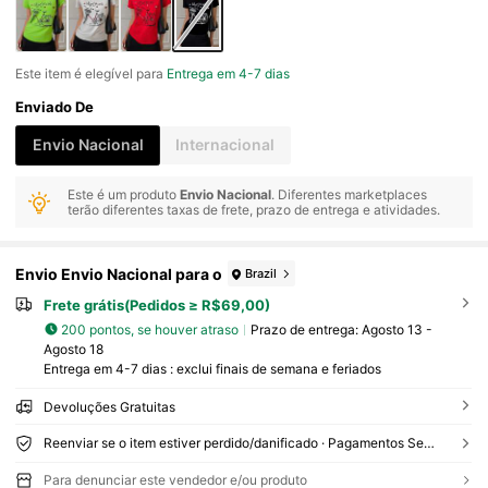
Este item é elegível para
Entrega em 4-7 dias
Enviado De
Envio Nacional
Internacional
Este é um produto
Envio Nacional
. Diferentes marketplaces
terão diferentes taxas de frete, prazo de entrega e atividades.
Envio Envio Nacional para o
Brazil
Frete grátis(Pedidos ≥ R$69,00)
200 pontos, se houver atraso
Prazo de entrega:
Agosto 13 -
Agosto 18
Entrega em 4-7 dias : exclui finais de semana e feriados
Devoluções Gratuitas
Reenviar se o item estiver perdido/danificado · Pagamentos Seguros · Proteção de privacidade
Para denunciar este vendedor e/ou produto