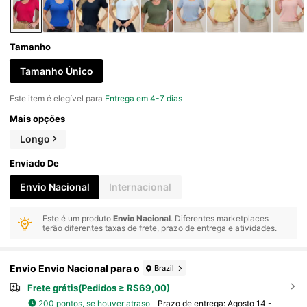
Tamanho
Tamanho Único
Este item é elegível para
Entrega em 4-7 dias
Mais opções
Longo
Enviado De
Envio Nacional
Internacional
Este é um produto
Envio Nacional
. Diferentes marketplaces
terão diferentes taxas de frete, prazo de entrega e atividades.
Envio Envio Nacional para o
Brazil
Frete grátis(Pedidos ≥ R$69,00)
200 pontos, se houver atraso
Prazo de entrega:
Agosto 14 -