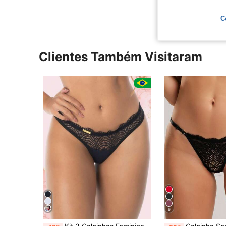
C
Clientes Também Visitaram
6