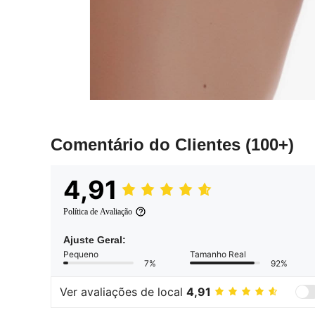
Comentário do Clientes
(100+)
4,91
Política de Avaliação
Ajuste Geral:
Pequeno
Tamanho Real
7%
92%
Ver avaliações de local
4,91