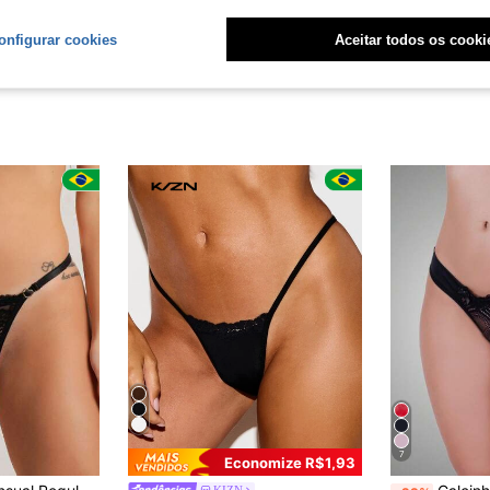
onfigurar cookies
Aceitar todos os cooki
7
Economize R$1,93