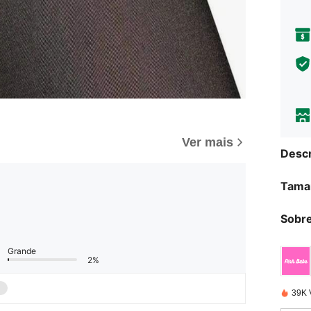
Ver mais
Descr
Tama
Sobre
Grande
2%
39K 