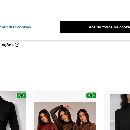
onfigurar cookies
Aceitar todos os cooki
Útil (40)
liações