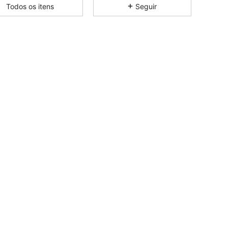
Todos os itens
Seguir
4,86
92
3.7K
4,86
92
3.7K
4,86
92
3.7K
4,86
92
3.7K
4,86
92
3.7K
4,86
92
3.7K