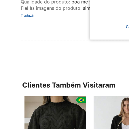
Qualidade do produto
:
boa me sinto muito chiqu
Fiel às imagens do produto
:
sim
Traduzir
C
Clientes Também Visitaram