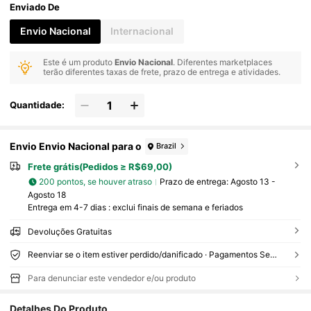
Enviado De
Envio Nacional
Internacional
Este é um produto
Envio Nacional
. Diferentes marketplaces
terão diferentes taxas de frete, prazo de entrega e atividades.
Quantidade:
Envio Envio Nacional para o
Brazil
Frete grátis(Pedidos ≥ R$69,00)
200 pontos, se houver atraso
Prazo de entrega:
Agosto 13 -
Agosto 18
Entrega em 4-7 dias : exclui finais de semana e feriados
Devoluções Gratuitas
Reenviar se o item estiver perdido/danificado · Pagamentos Seguros · Proteção de privacidade
Para denunciar este vendedor e/ou produto
Detalhes Do Produto
56 Seguidores
4,51