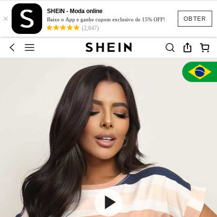
SHEIN - Moda online
×
OBTER
Baixe o App e ganhe cupom exclusivo de 15% OFF!
(2,847)