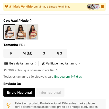
harmosa e Estilosa
#
1
Mais Vendido
em Vintage Blusas Femininas
Cor: Azul / Nude
Tamanho
BR
P
M
(M)
G
GG
Guia de tamanhos
Verifique meu tamanho
96%
achou que o tamanho era fiel
Todos os tamanho são elegíveis para
Entrega em 4-7 dias
Enviado De
Envio Nacional
Internacional
Este é um produto
Envio Nacional
. Diferentes marketplaces
terão diferentes taxas de frete, prazo de entrega e atividades.