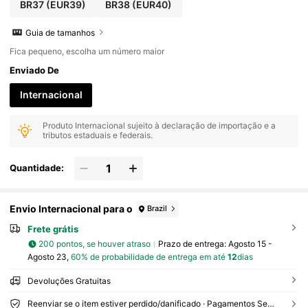
BR37
(EUR39)
BR38
(EUR40)
Guia de tamanhos
Fica pequeno, escolha um número maior
Enviado De
Internacional
Produto Internacional sujeito à declaração de importação e a
tributos estaduais e federais.
Quantidade:
Envio Internacional para o
Brazil
Frete grátis
200 pontos, se houver atraso
Prazo de entrega:
Agosto 15 -
Agosto 23,
60% de probabilidade de entrega em até
12
dias
Devoluções Gratuitas
Reenviar se o item estiver perdido/danificado · Pagamentos Seguros · Proteção de privacidade