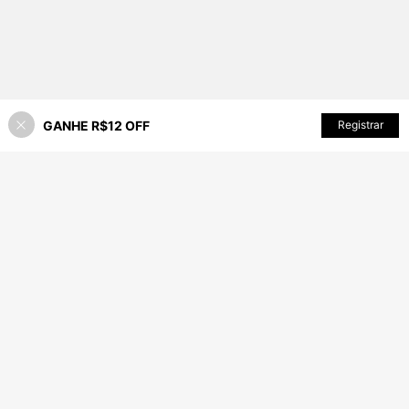
GANHE R$12 OFF
ADICIONAR AO CARRINHO
Registrar