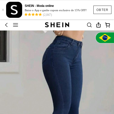
SHEIN - Moda online
×
OBTER
Baixe o App e ganhe cupom exclusivo de 15% OFF!
(2,847)