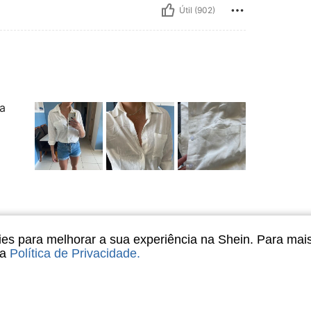
Útil (902)
a
s para melhorar a sua experiência na Shein. Para mai
Útil (220)
sa
Política de Privacidade
.