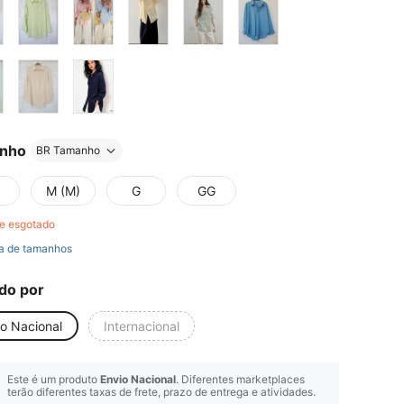
nho
BR Tamanho
M (M)
G
GG
e esgotado
a de tamanhos
do por
io Nacional
Internacional
Este é um produto
Envio Nacional
. Diferentes marketplaces
terão diferentes taxas de frete, prazo de entrega e atividades.