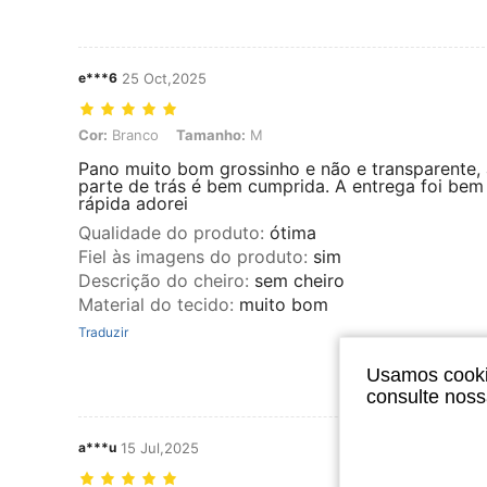
e***6
25 Oct,2025
Cor: Branco, Tamanho: M
Cor:
Branco
Tamanho:
M
Pano muito bom grossinho e não e transparente, 
parte de trás é bem cumprida. A entrega foi bem
rápida adorei
Qualidade do produto
:
ótima
Fiel às imagens do produto
:
sim
Descrição do cheiro
:
sem cheiro
Material do tecido
:
muito bom
Traduzir
Usamos cookie
consulte nos
a***u
15 Jul,2025