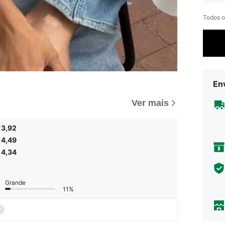
Todos o
Env
Ver mais
3,92
4,49
4,34
Grande
11%