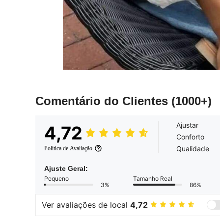
Comentário do Clientes
(1000+)
Ajustar
4,72
Conforto
Qualidade
Política de Avaliação
Ajuste Geral:
Pequeno
Tamanho Real
3%
86%
Ver avaliações de local
4,72