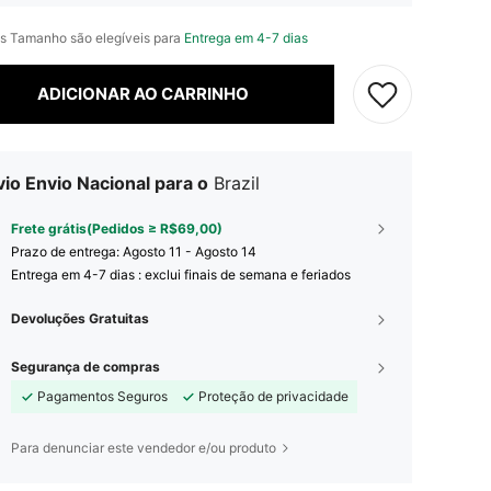
s Tamanho são elegíveis para
Entrega em 4-7 dias
ADICIONAR AO CARRINHO
io Envio Nacional para o
Brazil
Frete grátis(Pedidos ≥ R$69,00)
Prazo de entrega:
Agosto 11 - Agosto 14
Entrega em 4-7 dias : exclui finais de semana e feriados
Devoluções Gratuitas
Segurança de compras
Pagamentos Seguros
Proteção de privacidade
Para denunciar este vendedor e/ou produto