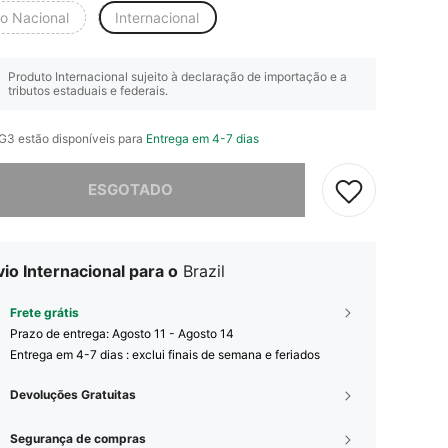
io Nacional
Internacional
Produto Internacional sujeito à declaração de importação e a
tributos estaduais e federais.
 G3 estão disponíveis para
Entrega em 4-7 dias
e, este produto está esgotado.
ESGOTADO
io Internacional para o
Brazil
Frete grátis
Prazo de entrega:
Agosto 11 - Agosto 14
Entrega em 4-7 dias : exclui finais de semana e feriados
Devoluções Gratuitas
Segurança de compras