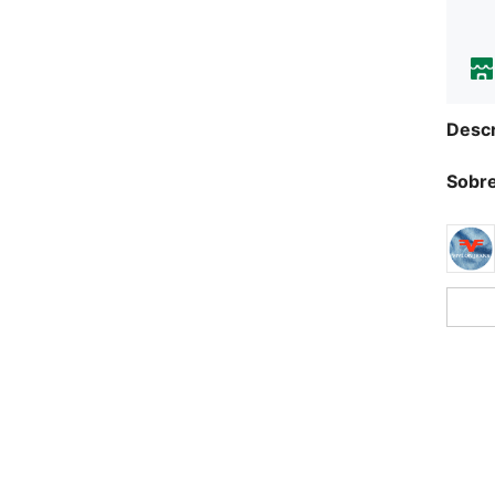
Descr
Sobre