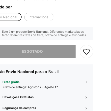
do por
io Nacional
Internacional
Este é um produto
Envio Nacional
. Diferentes marketplaces
terão diferentes taxas de frete, prazo de entrega e atividades.
e, este produto está esgotado.
ESGOTADO
io Envio Nacional para o
Brazil
Frete grátis
Prazo de entrega:
Agosto 12 - Agosto 17
Devoluções Gratuitas
Segurança de compras