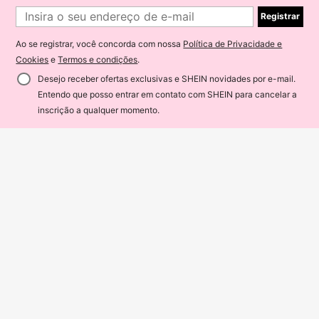
Registrar
Ao se registrar, você concorda com nossa
Política de Privacidade e
Cookies
e
Termos e condições
.
Desejo receber ofertas exclusivas e SHEIN novidades por e-mail.
Entendo que posso entrar em contato com SHEIN para cancelar a
ADICIONAR AO CARRINHO
85% OFF!
inscrição a qualquer momento.