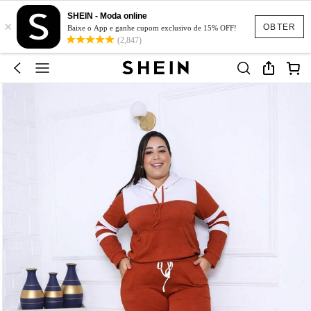
SHEIN - Moda online
×
OBTER
Baixe o App e ganhe cupom exclusivo de 15% OFF!
(2,847)