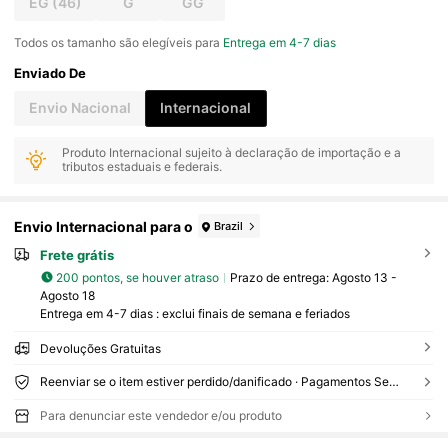
EG
(46)
G
GG
Todos os tamanho são elegíveis para
Entrega em 4-7 dias
Enviado De
Envio Nacional
Internacional
Produto Internacional sujeito à declaração de importação e a
tributos estaduais e federais.
Envio Internacional para o
Brazil
Frete grátis
200 pontos, se houver atraso
Prazo de entrega:
Agosto 13 -
Agosto 18
Entrega em 4-7 dias : exclui finais de semana e feriados
Devoluções Gratuitas
Reenviar se o item estiver perdido/danificado · Pagamentos Seguros · Proteção de privacidade
Para denunciar este vendedor e/ou produto