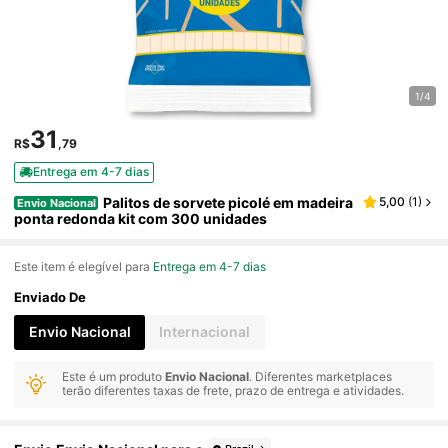
1/4
31
R$
,79
Entrega em 4-7 dias
Palitos de sorvete picolé em madeira
5,00
(
1
)
Envio Nacional
ponta redonda kit com 300 unidades
Este item é elegível para
Entrega em 4-7 dias
Enviado De
Envio Nacional
Internacional
Este é um produto
Envio Nacional
. Diferentes marketplaces
terão diferentes taxas de frete, prazo de entrega e atividades.