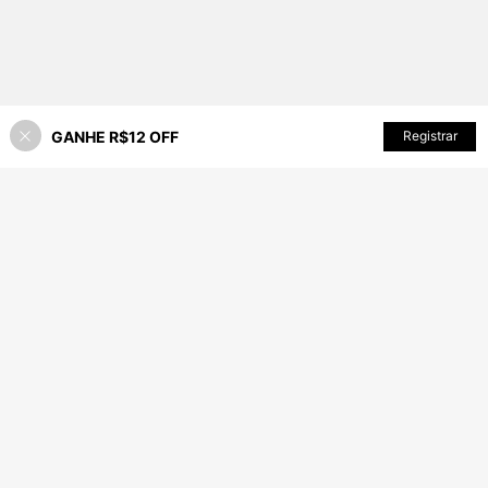
GANHE R$12 OFF
ADICIONAR AO CARRINHO
Registrar