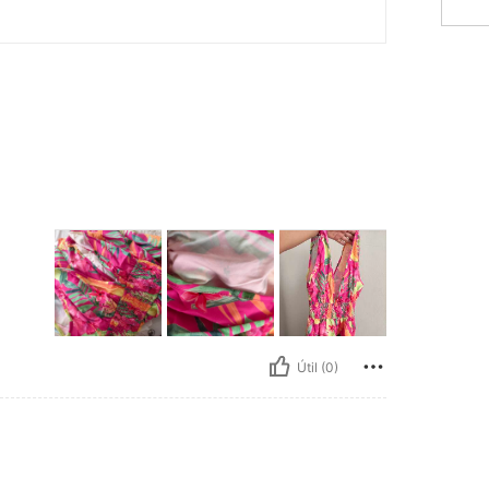
Útil (0)