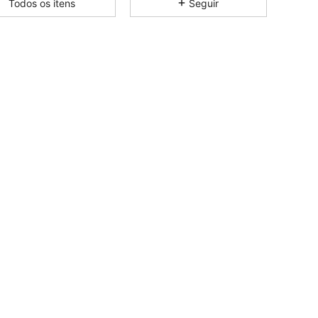
Todos os itens
Seguir
4,81
1K
72K
4,81
1K
72K
4,81
1K
72K
4,81
1K
72K
4,81
1K
72K