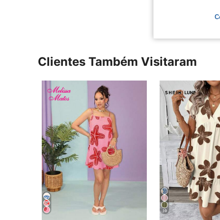
Ver Mais Ava
C
Clientes Também Visitaram
19