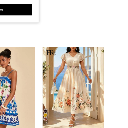
es
18