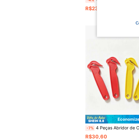
R$23,99
C
Economize
4 Peças Abridor de Caixa Multifuncional, Cortador de Fita, Operação 
-7%
R$30,60