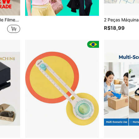
eservação e Armazenamento de Alimentos, Acessórios de Cozinha, Decoração de Cozinha
R$18,99