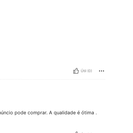
Útil (0)
núncio pode comprar. A qualidade é ótima .