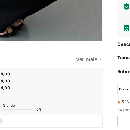
Descr
Tama
Ver mais
Sobre
4,00
4,00
4,00
5.1M
Grande
0%