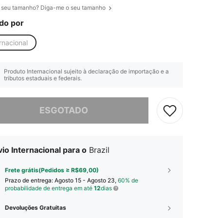
 seu tamanho? Diga-me o seu tamanho
do por
rnacional
Produto Internacional sujeito à declaração de importação e a
tributos estaduais e federais.
e, este produto está esgotado.
ESGOTADO
io Internacional para o
Brazil
Frete grátis(Pedidos ≥ R$69,00)
Prazo de entrega:
Agosto 15 - Agosto 23,
60% de
probabilidade de entrega em até
12
dias
Devoluções Gratuitas