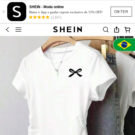
SHEIN - Moda online
×
OBTER
Baixe o App e ganhe cupom exclusivo de 15% OFF!
(2,847)