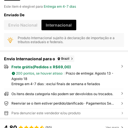
Este item é elegível para
Entrega em 4-7 dias
Enviado De
Envio Nacional
Internacional
Produto Internacional sujeito à declaração de importação e a
tributos estaduais e federais.
Envio Internacional para o
Brazil
Frete grátis(Pedidos ≥ R$69,00)
200 pontos, se houver atraso
Prazo de entrega:
Agosto 13 -
Agosto 18
Entrega em 4-7 dias : exclui finais de semana e feriados
Os itens desta categoria não podem ser devolvidos ou trocados.
Reenviar se o item estiver perdido/danificado · Pagamentos Seguros · Proteção de privacidade
Para denunciar este vendedor e/ou produto
4,80
(10)
Ver mais