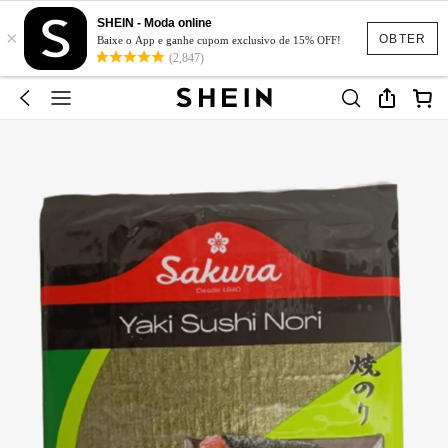
SHEIN - Moda online
×
OBTER
Baixe o App e ganhe cupom exclusivo de 15% OFF!
(2,847)