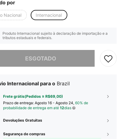
do por
io Nacional
Internacional
Produto Internacional sujeito à declaração de importação e a
tributos estaduais e federais.
e, este produto está esgotado.
ESGOTADO
io Internacional para o
Brazil
Frete grátis(Pedidos ≥ R$69,00)
Prazo de entrega:
Agosto 16 - Agosto 24,
60% de
probabilidade de entrega em até
12
dias
Devoluções Gratuitas
Segurança de compras