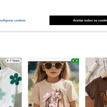
Útil (0)
liações
onfigurar cookies
Aceitar todos os cooki
4-7 Years