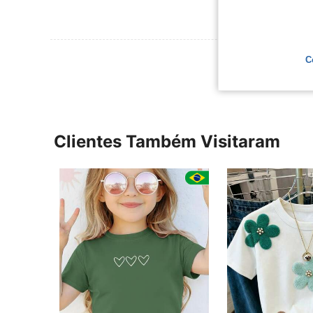
Ver Mais Ava
C
Clientes Também Visitaram