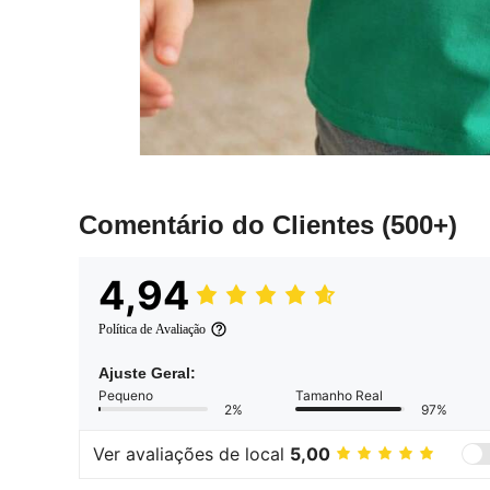
Comentário do Clientes
(500+)
4,94
Política de Avaliação
Ajuste Geral:
Pequeno
Tamanho Real
2%
97%
Ver avaliações de local
5,00