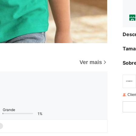
Descr
Tama
Ver mais
Sobre
Clien
Grande
1%