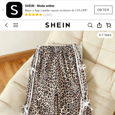
SHEIN - Moda online
×
OBTER
Baixe o App e ganhe cupom exclusivo de 15% OFF!
(2,847)
4-7 Years