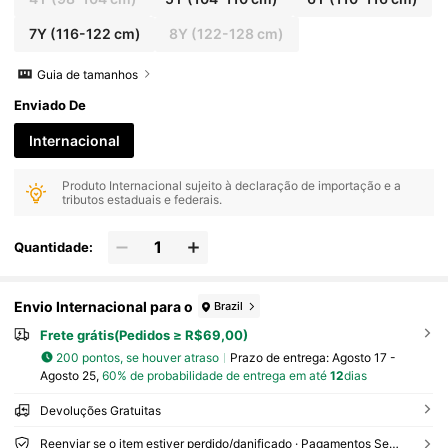
7Y
(116-122 cm)
8Y
(122-128 cm)
Guia de tamanhos
Enviado De
Internacional
Produto Internacional sujeito à declaração de importação e a
tributos estaduais e federais.
Quantidade:
Envio Internacional para o
Brazil
Frete grátis(Pedidos ≥ R$69,00)
200 pontos, se houver atraso
Prazo de entrega:
Agosto 17 -
Agosto 25,
60% de probabilidade de entrega em até
12
dias
Devoluções Gratuitas
Reenviar se o item estiver perdido/danificado · Pagamentos Seguros · Proteção de privacidade