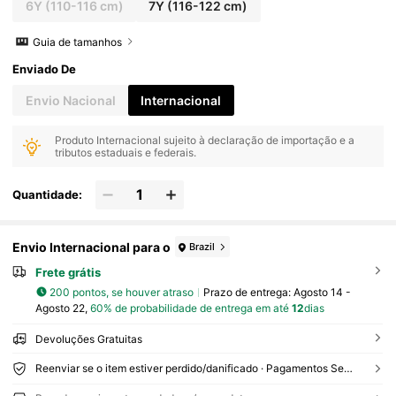
6Y
(110-116 cm)
7Y
(116-122 cm)
Guia de tamanhos
Enviado De
Envio Nacional
Internacional
Produto Internacional sujeito à declaração de importação e a
tributos estaduais e federais.
Quantidade:
Envio Internacional para o
Brazil
Frete grátis
200 pontos, se houver atraso
Prazo de entrega:
Agosto 14 -
Agosto 22,
60% de probabilidade de entrega em até
12
dias
Devoluções Gratuitas
Reenviar se o item estiver perdido/danificado · Pagamentos Seguros · Proteção de privacidade