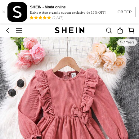
SHEIN - Moda online
×
OBTER
Baixe o App e ganhe cupom exclusivo de 15% OFF!
(2,847)
4-7 Years