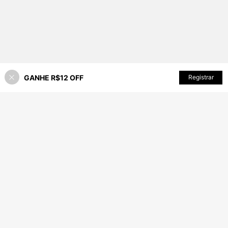
GANHE R$12 OFF
Registrar
45% OFF!
ADICIONAR AO CARRINHO