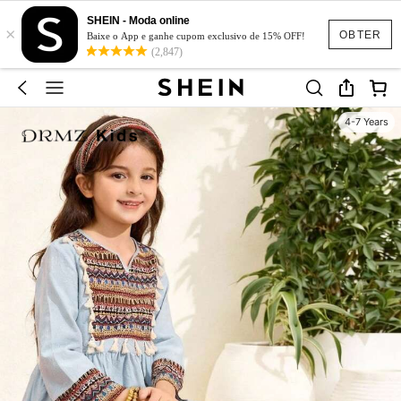
SHEIN - Moda online
×
OBTER
Baixe o App e ganhe cupom exclusivo de 15% OFF!
(2,847)
4-7 Years