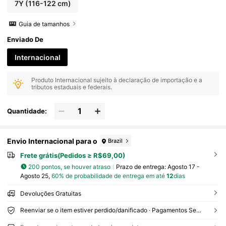
7Y
(116-122 cm)
Guia de tamanhos
Enviado De
Internacional
Produto Internacional sujeito à declaração de importação e a
tributos estaduais e federais.
Quantidade:
Envio Internacional para o
Brazil
Frete grátis(Pedidos ≥ R$69,00)
200 pontos, se houver atraso
Prazo de entrega:
Agosto 17 -
Agosto 25,
60% de probabilidade de entrega em até
12
dias
Devoluções Gratuitas
Reenviar se o item estiver perdido/danificado · Pagamentos Seguros · Proteção de privacidade