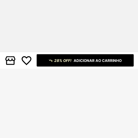
28% OFF!
ADICIONAR AO CARRINHO