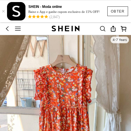
SHEIN - Moda online
×
OBTER
Baixe o App e ganhe cupom exclusivo de 15% OFF!
(2,847)
4-7 Years