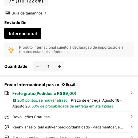
7Y
(116-122 cm)
Guia de tamanhos
Enviado De
Internacional
Produto Internacional sujeito à declaração de importação e a
tributos estaduais e federais.
Quantidade:
Envio Internacional para o
Brazil
Frete grátis(Pedidos ≥ R$69,00)
200 pontos, se houver atraso
Prazo de entrega:
Agosto 18 -
Agosto 26,
60% de probabilidade de entrega em até
12
dias
Devoluções Gratuitas
Reenviar se o item estiver perdido/danificado · Pagamentos Seguros · Proteção de privacidade
Para denunciar este vendedor e/ou produto