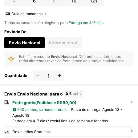
4
6
8
10
12Y
Guia de tamanhos
Todos os tamanho são elegíveis para
Entrega em 4-7 dias
Enviado De
Envio Nacional
Internacional
Este é um produto
Envio Nacional
. Diferentes marketplaces
terão diferentes taxas de frete, prazo de entrega e atividades.
Quantidade:
Envio Envio Nacional para o
Brazil
Frete grátis(Pedidos ≥ R$69,00)
200 pontos, se houver atraso
Prazo de entrega:
Agosto 13 -
Agosto 18
Entrega em 4-7 dias : exclui finais de semana e feriados
Devoluções Gratuitas