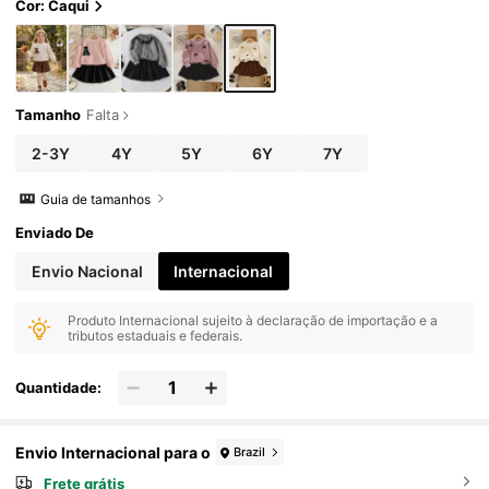
Cor: Caqui
Tamanho
Falta
2-3Y
4Y
5Y
6Y
7Y
Guia de tamanhos
Enviado De
Envio Nacional
Internacional
Produto Internacional sujeito à declaração de importação e a
tributos estaduais e federais.
Quantidade:
Envio Internacional para o
Brazil
Frete grátis