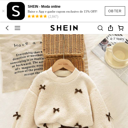
SHEIN - Moda online
×
OBTER
Baixe o App e ganhe cupom exclusivo de 15% OFF!
(2,847)
4-7 Years