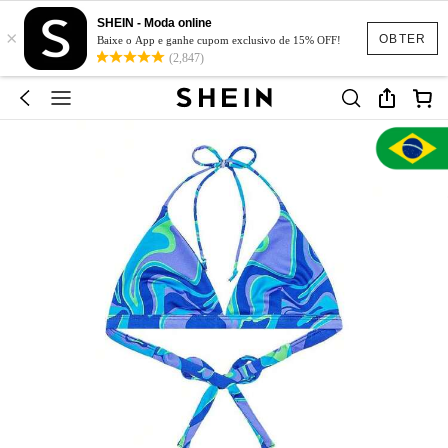
SHEIN - Moda online
×
OBTER
Baixe o App e ganhe cupom exclusivo de 15% OFF!
(2,847)