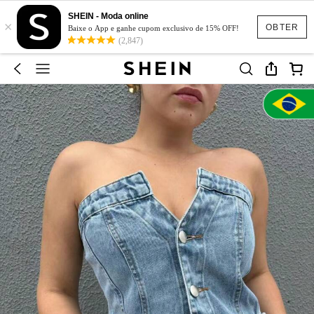
SHEIN - Moda online
×
OBTER
Baixe o App e ganhe cupom exclusivo de 15% OFF!
(2,847)