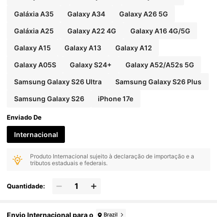
Galáxia A35
Galaxy A34
Galaxy A26 5G
Galáxia A25
Galaxy A22 4G
Galaxy A16 4G/5G
Galaxy A15
Galaxy A13
Galaxy A12
Galaxy A05S
Galaxy S24+
Galaxy A52/A52s 5G
Samsung Galaxy S26 Ultra
Samsung Galaxy S26 Plus
Samsung Galaxy S26
iPhone 17e
Enviado De
Internacional
Produto Internacional sujeito à declaração de importação e a
tributos estaduais e federais.
Quantidade:
Envio Internacional para o
Brazil