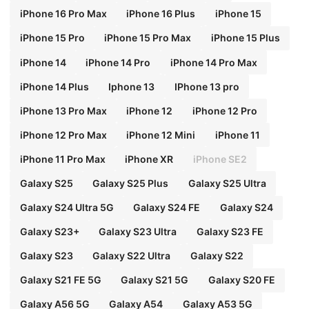
iPhone 16 Pro Max
iPhone 16 Plus
iPhone 15
iPhone 15 Pro
iPhone 15 Pro Max
iPhone 15 Plus
iPhone 14
iPhone 14 Pro
iPhone 14 Pro Max
iPhone 14 Plus
Iphone 13
IPhone 13 pro
iPhone 13 Pro Max
iPhone 12
iPhone 12 Pro
iPhone 12 Pro Max
iPhone 12 Mini
iPhone 11
iPhone 11 Pro Max
iPhone XR
iPhone SE2
Galaxy S25
Galaxy S25 Plus
Galaxy S25 Ultra
Galaxy S24 Ultra 5G
Galaxy S24 FE
Galaxy S24
Galaxy S23+
Galaxy S23 Ultra
Galaxy S23 FE
Galaxy S23
Galaxy S22 Ultra
Galaxy S22
Galaxy S21 FE 5G
Galaxy S21 5G
Galaxy S20 FE
Galaxy A56 5G
Galaxy A54
Galaxy A53 5G