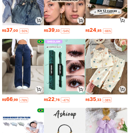
37
39
24
R$
,00
R$
,33
R$
,85
-50%
-54%
-66%
66
22
35
R$
,99
R$
,76
R$
,33
-76%
-47%
-38%