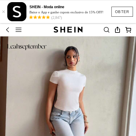
SHEIN - Moda online
×
OBTER
Baixe o App e ganhe cupom exclusivo de 15% OFF!
(2,847)