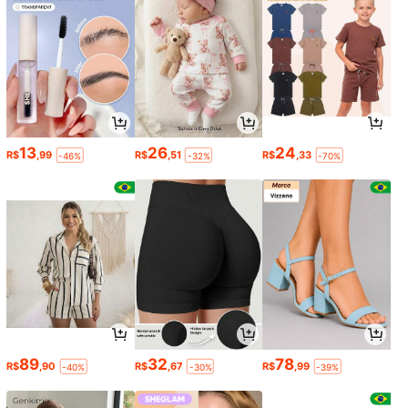
13
26
24
R$
,99
R$
,51
R$
,33
-46%
-32%
-70%
89
32
78
R$
,90
R$
,67
R$
,99
-40%
-30%
-39%