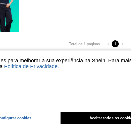
1
Total de 1 páginas
s para melhorar a sua experiência na Shein. Para mai
sa
Política de Privacidade
.
onfigurar cookies
Aceitar todos os cooki