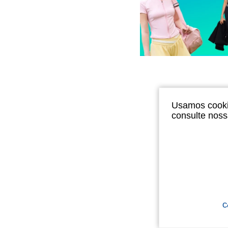
Usamos cookie
consulte nos
C