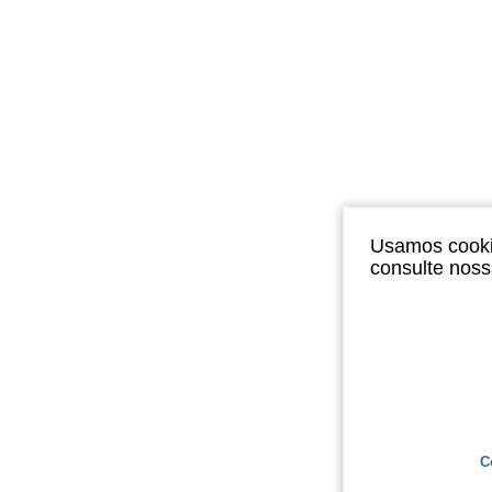
Usamos cookie
consulte nos
C