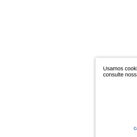
Usamos cookie
consulte nos
C