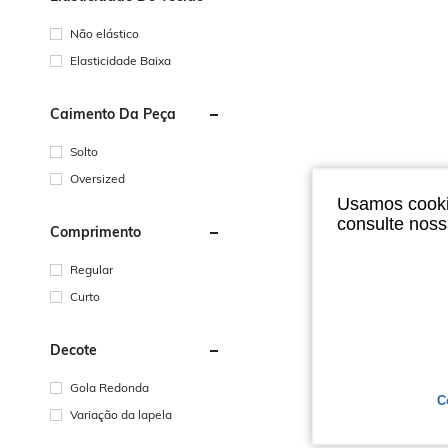
Não elástico
Elasticidade Baixa
Caimento Da Peça
Solto
Oversized
Usamos cookie
consulte nos
Comprimento
Regular
Curto
Decote
Gola Redonda
C
Variação da lapela