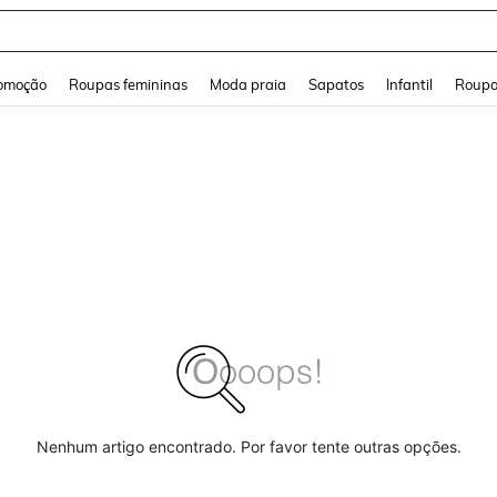
and down arrow keys to navigate search Buscas recentes and Pesquisar e Encontr
omoção
Roupas femininas
Moda praia
Sapatos
Infantil
Roupa
Nenhum artigo encontrado. Por favor tente outras opções.