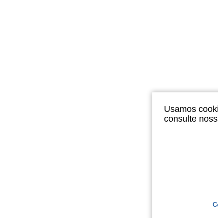
Usamos cookie
consulte nos
C