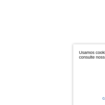
Usamos cookie
consulte nos
C