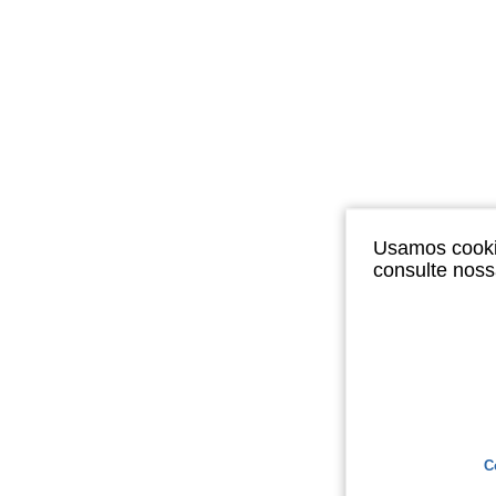
Usamos cookie
consulte nos
C