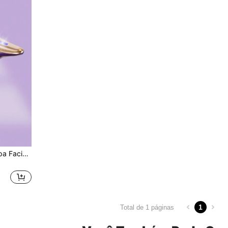
Dispositivo de Beleza de Spa Facial com Luz Vermelha, Verde e Azul para Cuidados com a Pele Facial - Presente
1
Total de 1 páginas