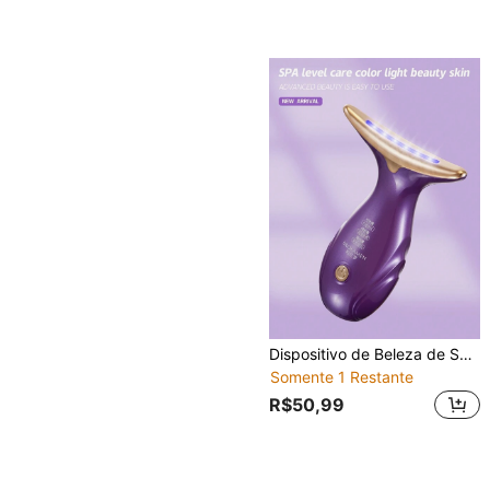
Dispositivo de Beleza de Spa Facial com Luz Vermelha, Verde e Azul para Cuidados com a Pele Facial - Presente
Somente 1 Restante
R$50,99