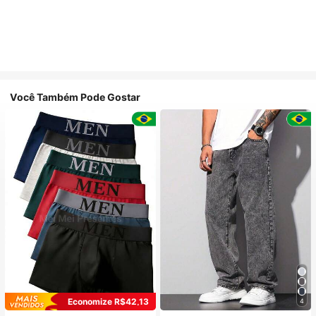
Você Também Pode Gostar
Economize R$42,13
4