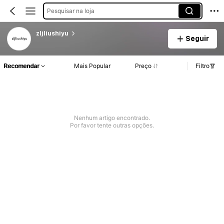
Pesquisar na loja
zljliushiyu
Seguir
Recomendar
Mais Popular
Preço
Filtro
Nenhum artigo encontrado.
Por favor tente outras opções.