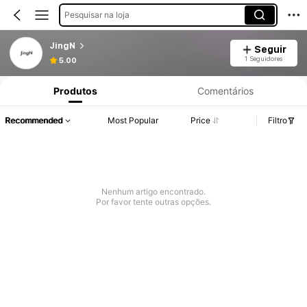
Pesquisar na loja
JingN
Seguir
1 Seguidores
5.00
Produtos
Comentários
Recommended
Most Popular
Price
Filtro
Nenhum artigo encontrado.
Por favor tente outras opções.