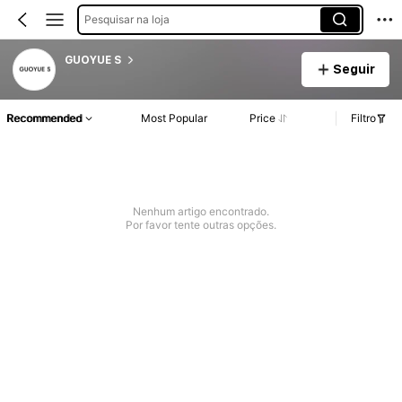
Pesquisar na loja
GUOYUE S
Seguir
Recommended
Most Popular
Price
Filtro
Nenhum artigo encontrado.
Por favor tente outras opções.