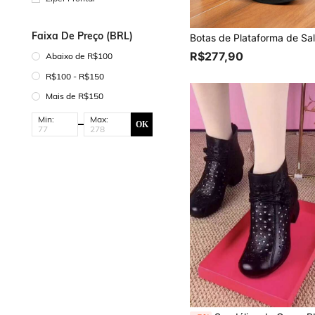
Faixa De Preço (BRL)
R$277,90
Abaixo de R$100
R$100 - R$150
Mais de R$150
Min:
Max:
OK