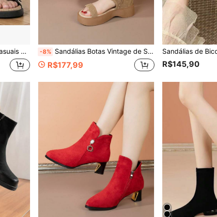
te ao Desgaste Sandálias de Praia
Sandálias Botas Vintage de Sola Grossa Vazadas Femininas Verão 2026 Nova Moda Aumento de Altura Solado Macio Emagrecedor Versátil Cano Alto Sandálias Romanas
-8%
R$145,90
R$177,99