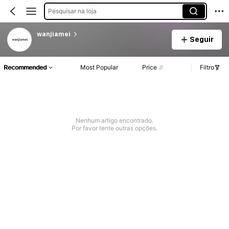
Pesquisar na loja
wanjiamei
Seguir
Recommended
Most Popular
Price
Filtro
Nenhum artigo encontrado.
Por favor tente outras opções.